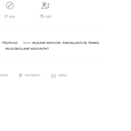
17 cm
75 cm
:
TÕLVPUUD
TAGS:
AEGLASE KASVUGA
,
SISEHALJASTUSE TAIMED
,
VALGUSKÜLLANE KASVUKOHT
EBOOK
PINTEREST
EMAIL