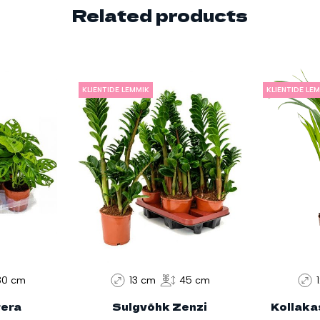
Related products
KLIENTIDE LEMMIK
KLIENTIDE LE
30 cm
13 cm
45 cm
era
Sulgvõhk Zenzi
Kollaka