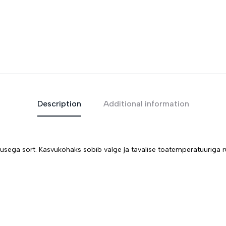
Description
Additional information
usega sort. Kasvukohaks sobib valge ja tavalise toatemperatuuriga r