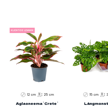
KLIENTIDE LEMMIK
12 cm
25 cm
15 cm
Aglaoneema`Crete`
Längmonst