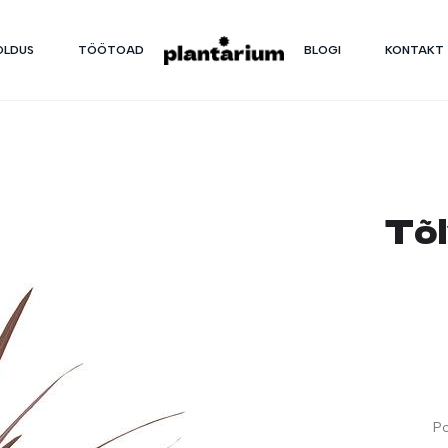
OLDUS
TÖÖTOAD
BLOGI
KONTAKT
Tõl
Po