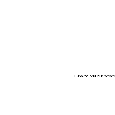
Punakas pruuni lehevärv