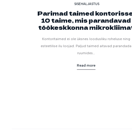
SISEHALJASTUS
Parimad taimed kontorisse
10 taime, mis parandavad
töökeskkonna mikrokliima
Kontoritaimed ei ole üksnes loodusliku roheluse ning
esteetilise ilu loojad. Paljud taimed aitavad parandada
ruumides…
Read more