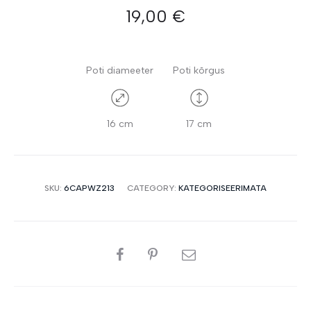
19,00
€
Poti diameeter
Poti kõrgus
16 cm
17 cm
SKU:
6CAPWZ213
CATEGORY:
KATEGORISEERIMATA
SHARE