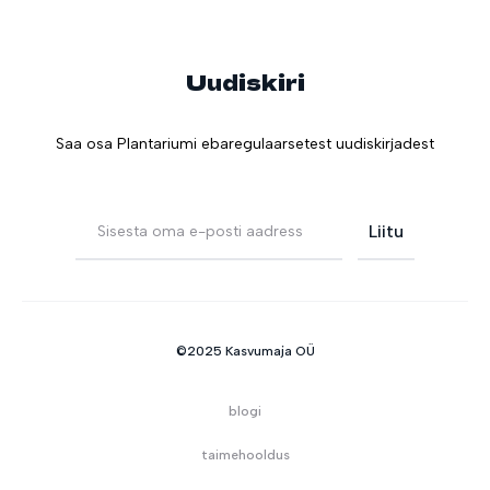
Uudiskiri
Saa osa Plantariumi ebaregulaarsetest uudiskirjadest
©2025 Kasvumaja OÜ
blogi
taimehooldus