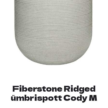
Fiberstone Ridged
ümbrispott Cody M