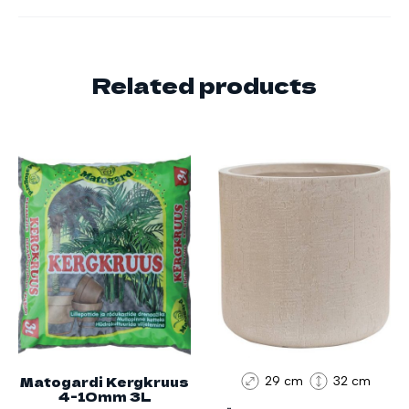
Related products
Matogardi Kergkruus
29 cm
32 cm
4-10mm 3L