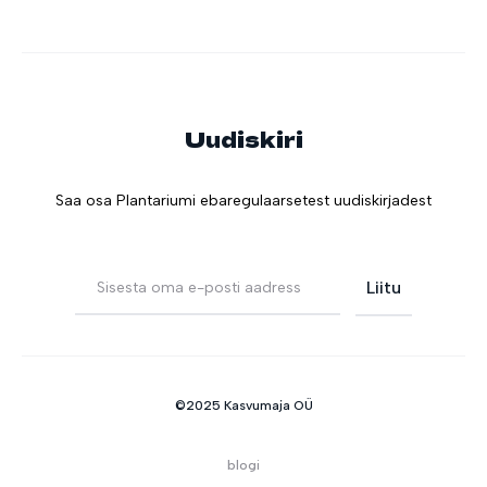
Uudiskiri
Saa osa Plantariumi ebaregulaarsetest uudiskirjadest
©2025 Kasvumaja OÜ
blogi