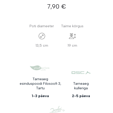
7,90
€
Poti diameeter
Taime kõrgus
13,5 cm
19 cm
Tarneaeg
esinduspoodi Filosoofi 3,
Tarneaeg
Tartu
kulleriga
1-3 päeva
2-5 päeva