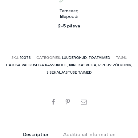
Tarneaeg
lillepoodi
2-5 päeva
SKU:
10073
CATEGORIES:
LUUDEROHUD
,
TOATAIMED
TAGS:
HAJUSA VALGUSEGA KASVUKOHT
,
KIIRE KASVUGA
,
RIPPUV VÕI RONIV
,
SISEHALJASTUSE TAIMED
SHARE
Description
Additional information