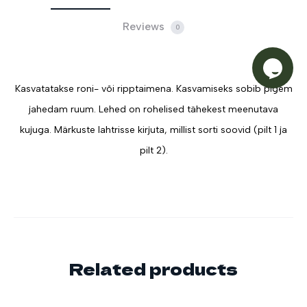
Reviews
0
Kasvatatakse roni- või ripptaimena. Kasvamiseks sobib pigem
jahedam ruum. Lehed on rohelised tähekest meenutava
kujuga. Märkuste lahtrisse kirjuta, millist sorti soovid (pilt 1 ja
pilt 2).
Related products