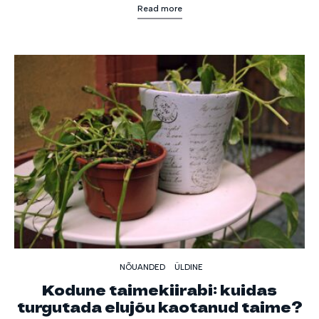
Read more
NÕUANDED
ÜLDINE
Kodune taimekiirabi: kuidas
turgutada elujõu kaotanud taime?