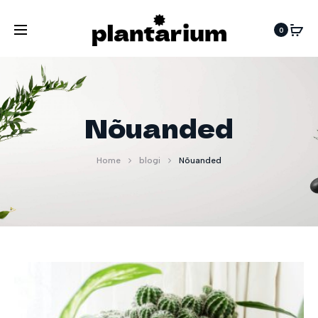
0
Nõuanded
Home
blogi
Nõuanded