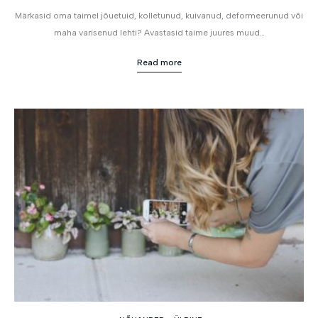
Märkasid oma taimel jõuetuid, kolletunud, kuivanud, deformeerunud või
maha varisenud lehti? Avastasid taime juures muud…
Read more